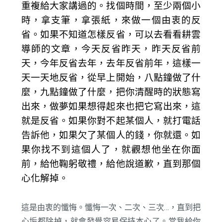
重複給大家講過的。找個時間，至少兩個小
時，拿支筆，拿張紙，來做一個由衷的反
省。如果不知道怎樣反省，可以去看看耕雲
導師的文章，今天反省昨天，昨天反省前
天，今年反省去年，去年反省前年，這樣一
天一天地反省，從早上開始，八點鐘做了什
麼，九點鐘做了什麼，把你清醒時的狀態寫
出來，做夢如果想得起來也把它寫出來，這
就是反省。如果你對不起某個人，就打電話
告訴他，如果欠了某個人的錢，你就還。如
果你找不到這個人了，就觀想他坐在你面
前，給他鞠躬敬禮，給他說道歉，直到那個
心化解掉。
這是由衷的懺悔。懺悔一次、二次、三次…，直到把
心垢都除掉，就會發覺容易保持本心了。當我給你