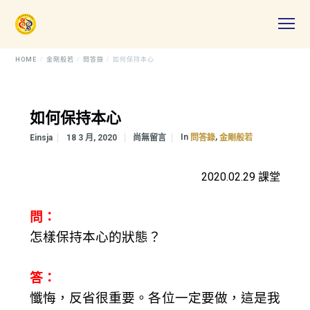
HOME
金剛般若
問答錄
如何保持本心
如何保持本心
In
,
Einsja
18 3 月, 2020
尚無留言
問答錄
金剛般若
2020.02.29 課堂
問：
怎樣保持本心的狀態？
答：
懺悔，反省很重要。各位一定要做，這是我