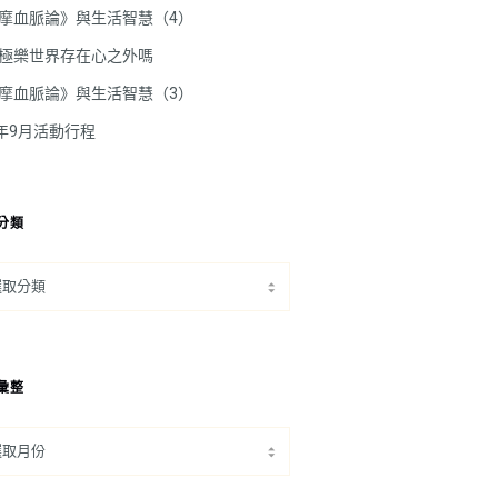
摩血脈論》與生活智慧（4）
極樂世界存在心之外嗎
摩血脈論》與生活智慧（3）
5年9月活動行程
分類
彙整