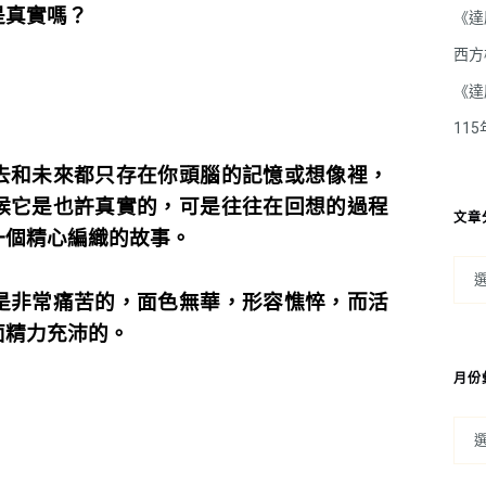
是真實嗎？
《達
西方
《達
11
去和未來都只存在你頭腦的記憶或想像裡，
候它是也許真實的，可是往往在回想的過程
文章
一個精心編織的故事。
是非常痛苦的，面色無華，形容憔悴，而活
面精力充沛的。
月份