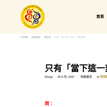
首頁
HOME
金剛般若
問答錄
只有「當下這一刻」才真實嗎
只有「當下這一
In
Einsja
30 6 月, 2021
尚無留言
問答
問：