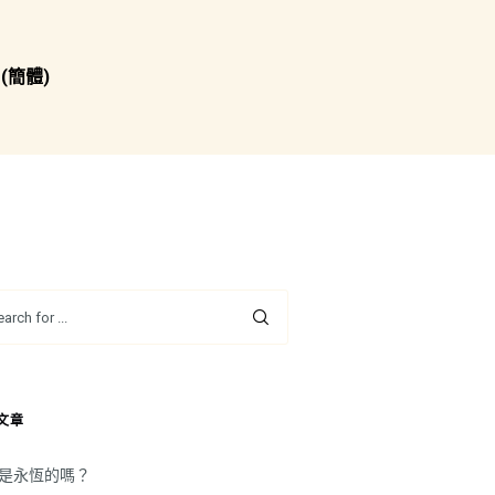
(簡體)
文章
是永恆的嗎？