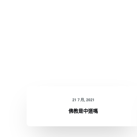
21 7 月, 2021
佛教是中道嗎