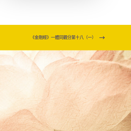
《金剛經》一體同觀分第十八（一）