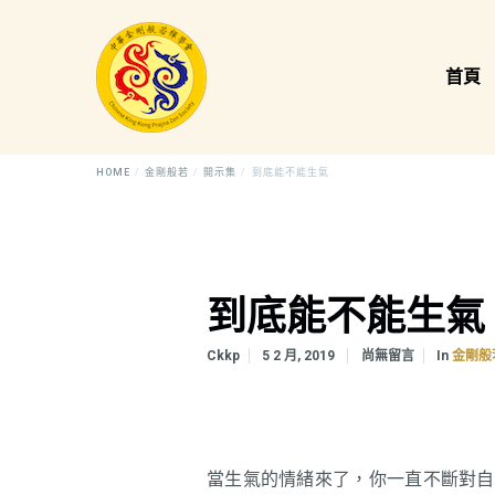
首頁
HOME
金剛般若
開示集
到底能不能生氣
到底能不能生氣
In
Ckkp
5 2 月, 2019
尚無留言
金剛般
當生氣的情緒來了，你一直不斷對自