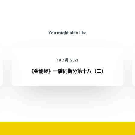
You might also like
10 7 月, 2021
《金剛經》一體同觀分第十八（二）