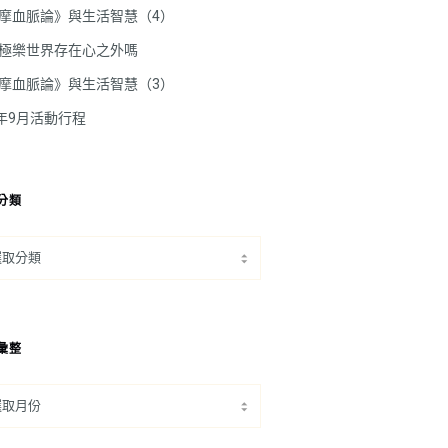
摩血脈論》與生活智慧（4）
極樂世界存在心之外嗎
摩血脈論》與生活智慧（3）
5年9月活動行程
分類
彙整