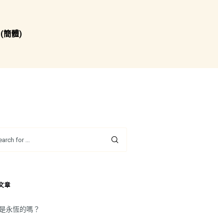
(簡體)
文章
是永恆的嗎？