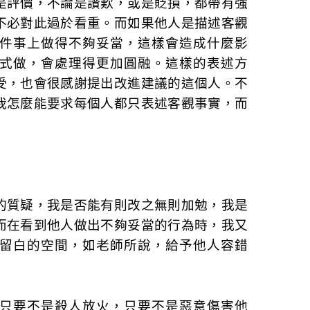
是評價，不論是讚歎，或是貶損，都帶有強
不必對此過於看重。而如果他人是描述客觀
件事上做得不夠妥當，這樣會造成什麼影
式做，會處理得更加圓融。這樣的表述方
受，也會很感謝提出改進建議的這個人。不
我怎麼能要求每個人都只表述客觀事實，而
。
的質疑，我是否能有則改之無則加勉，我是
而在看到他人做出不夠妥當的行為時，我又
留白的空間，如老師所說，給予他人容錯
只要不是殺人放火，只要不是惡意傷害他