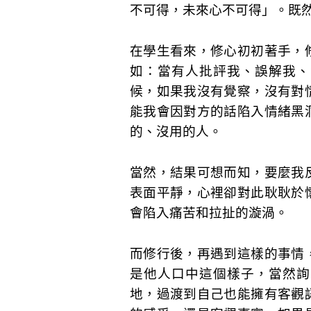
不可得，未來心不可得」。既
在學生看來，修心初初著手，
如：當有人批評我、誤解我、
候，如果我沒有覺察，沒有對
能我會因對方的話陷入情緒黑
的、沒用的人。
當然，結果可想而知，要麼我
表面平靜，心裡卻對此耿耿於
會陷入痛苦和拉扯的漩渦。
而修行後，再遇到這樣的事情
是他人口中這個樣子，當然詢
地，過渡到自己也能擁有客觀