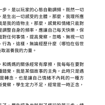
一步，是以玩家的心態自動調頻。既然一切
，是生出一切感受的主體，那麼，我理所應
我是我的造物主，那麼，感覺和情緒只能對
是調整自身的頻率，應讓自己每天快樂，保
面對任何事情，提高覺察，忽略、無視一切
、行為，這樣，無論經歷什麼（哪怕在俗世
汲取滋養我的力量。
，和媽媽的關係經常有摩擦，我每每在要對
種錯覺，我是某個故事的主角，此時只是遇
是轉念，也是讓自己情緒不內耗的一種方
斷覺察，學生定力不足，經常是一時正念，