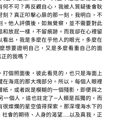
有何不可？再反觀自心，我被人質疑後會耿
苛刻？真正叩擊心扉的那一刻，我明白，不
刻。他人評價後，如無覺察，並不需要對此
話和放屁一樣，不留痕跡。而我卻在心裡留
以看出，我是多麼在乎他人的眼光，多麼在
麼想要證明自己，又是多麼看重自己的面
真正的我嗎？
，打個照面後，彼此看見的，也只是海面上
藏在海底的那大塊部分。所以，每個人眼裡
層紙，或者說是模糊的一個殘影，即便與之
另一個人，這也註定了—人類是孤獨的，而
有很燦爛的星空值得探索，那深埋海水下的
、社會的期待、人身的渴望……以及真我，正