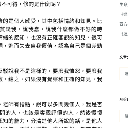
然不可得，修的是什麼呢？
生命
《達
修的是個人感受，其中包括情緒和知見。比
西方
質疑我，說我蠢，說我什麼都做不好的時
《達
情緒的感知，也沒有正確客觀的知見，很可
洞，進而失去自我價值，認為自己是個差勁
文章
反駁說我不是這樣的，要麼我憤怒，要麼我
懷，總之，如果沒有覺察和正確的知見，我
月份
，老師有指點，說可以多問幾個人，我是否
問的人，也該是客觀評價的人。然後慢慢
認知的能力，分清楚他人所說的話，是他人