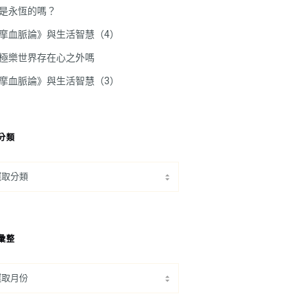
是永恆的嗎？
摩血脈論》與生活智慧（4）
極樂世界存在心之外嗎
摩血脈論》與生活智慧（3）
分類
彙整