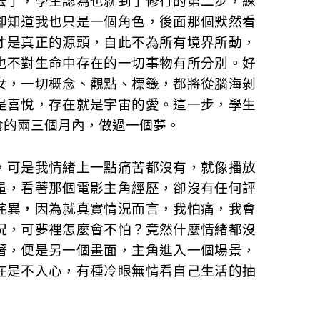
去了，學生認為也就到了修行的第二步，練
卻知道我也只是一個角色，後面那個默然看
才是真正的源頭，自此不為所有境界所動，
也不對生命中存在的一切事物有所分別。好
女，一切概念、觀點、標籤，都將從腦海剝
是喜悅，存在就是宇宙的愛。這一步，學生
食的兩三個月內，做過一個夢。
，可是我情緒上一點痛苦都沒有，就像播放
量，看著那個電影主角經歷，卻沒有任何評
詫異，因為就真實情況而言，我怕痛，我會
況，可夢裡怎麼會不怕？竟然什麼情緒都沒
著，便是另一個畫面，主角進入一個場景，
在是不入心，有種冷眼無情看自己生活的抽