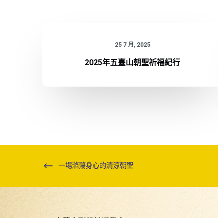
25 7 月, 2025
2025年五臺山朝聖祈福紀行
一場滌蕩身心的清涼朝聖