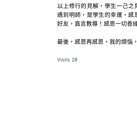
以上修行的見解，學生一己之
遇到明師，是學生的幸運，感
好友，直言教導！感恩一切善
最後，感恩再感恩，我的煩惱
Visits: 28