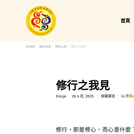
首頁
HOME
最新消息
學員心得
修行之我見
修行之我見
In
Einsja
26 6 月, 2025
尚無留言
學員
修行，即是修心，而心是什麼