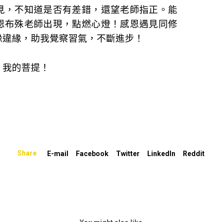
見，不知道是否有差錯，還望老師指正。能
恩布殊老師出現，點燃心燈！感恩遇見同修
緣違緣，助我覺察習氣，不斷進步！
，我的菩提！
Share
E-mail
Facebook
Twitter
LinkedIn
Reddit