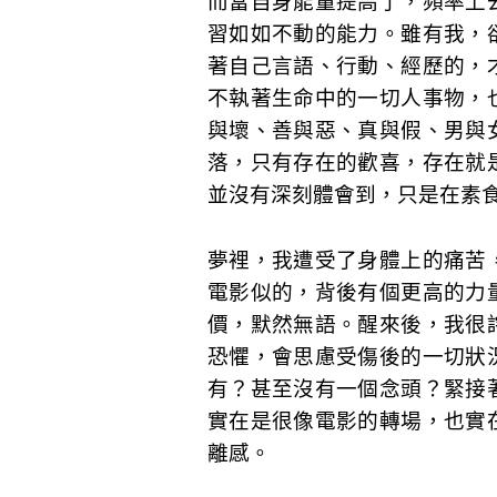
而當自身能量提高了，頻率上
習如如不動的能力。雖有我，
著自己言語、行動、經歷的，
不執著生命中的一切人事物，
與壞、善與惡、真與假、男與
落，只有存在的歡喜，存在就
並沒有深刻體會到，只是在素
夢裡，我遭受了身體上的痛苦
電影似的，背後有個更高的力
價，默然無語。醒來後，我很
恐懼，會思慮受傷後的一切狀
有？甚至沒有一個念頭？緊接
實在是很像電影的轉場，也實
離感。