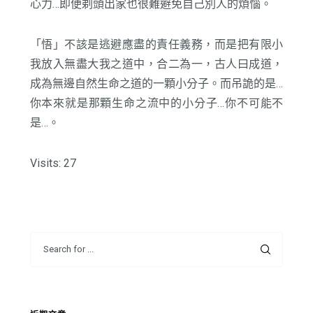
心力…即便剃頭出家也很難避免自己別人的煩惱。
「悟」不該是逃避應盡的責任義務，而是把有限小
我放入無盡大我之道中，合二為一，古人曰成道，
成為無邊自然生命之道的一顆小分子。而吊詭的是…
你本來就是那顆生命之流中的小分子…你不可能不
是…。
Visits: 27