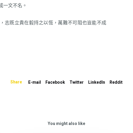
成一文不名。
，志既立貴在毅持之以恆，萬難不可阻也豈能不成
Share
E-mail
Facebook
Twitter
LinkedIn
Reddit
You might also like