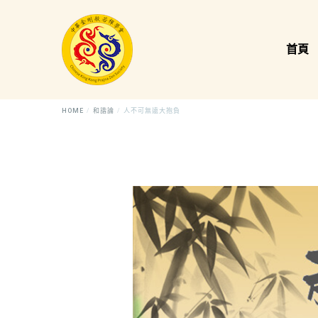
首頁
HOME
和諧論
人不可無遠大抱負