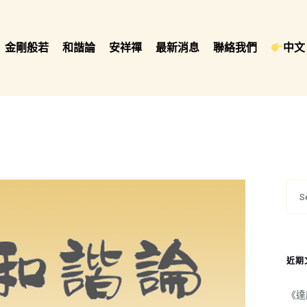
金剛般若
和諧論
安祥禪
最新消息
聯絡我們
中文 
近期
《達