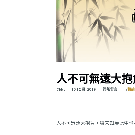
人不可無遠大抱
In
Ckkp
10 12 月, 2019
尚無留言
和諧
人不可無遠大抱負，縱未如願此生也