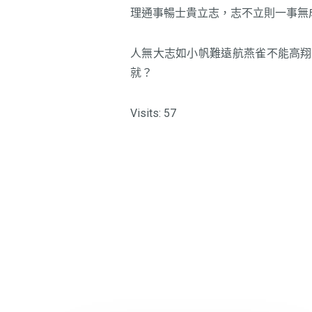
理通事暢士貴立志，志不立則一事無
人無大志如小帆難遠航燕雀不能高翔
就？
Visits: 57