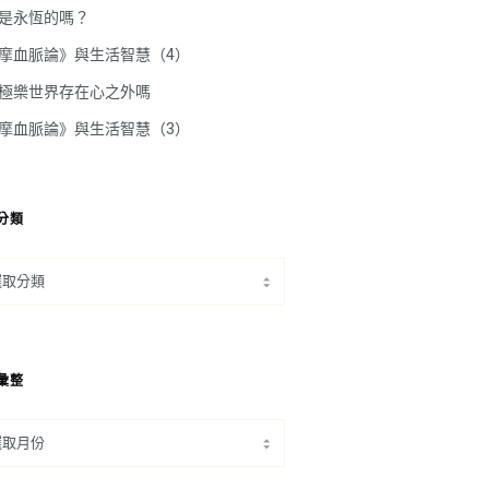
是永恆的嗎？
摩血脈論》與生活智慧（4）
極樂世界存在心之外嗎
摩血脈論》與生活智慧（3）
分類
彙整