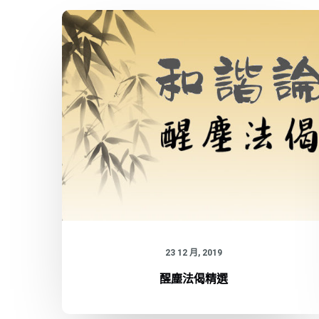
23 12 月, 2019
醒塵法偈精選