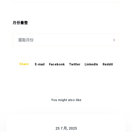
月份彙整
Share
E-mail
Facebook
Twitter
LinkedIn
Reddit
You might also like
25 7 月, 2025