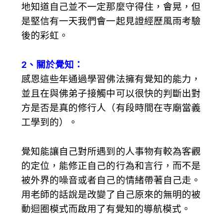
地知道自己並不一定那麼守得住，會晃，但
是堅信有一天我們會一起見證經歷風雨考驗
後的彩虹。
2、關於覺知：
感恩這些年通過學習佛法擁有覺知的能力，
並且在與佛弟子接觸中可以很快的判斷出對
方是否是真的修行人（有段時間在寺廟當義
工學到的）。
覺知能讓自己對所遇到的人事物有較為客觀
的定位，能修正自己的行為和言行，而不是
被外界的噪音或者自己的情緒帶著自己走。
用老師的話說是改變了自己原來的無明的被
動迴圈模式而啟用了有覺知的導航模式。