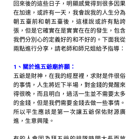
回來後的這些日子，明顯感覺得到很多因果
在加速，或許有一天，我會說我的人生分為
朝五臺前和朝五臺後，這樣說或許有點誇
張，但是它確實在是實實在在的發生，包含
我們分別心的定義好的和不好的。下面我從
兩點進行分享，請老師和師兄姐給予指導：
1、關於進五爺廟許願：
五爺是財神，在我的經歷裡，求財是件很俗
的事情，人生將近下半場，對金錢的覺醒來
得很晚，而且明白，過活一生並不需要太多
的金錢，但是我們需要金錢去做一些事情。
所以平生應該是第一次讓五爺保佑財源廣
進，生意興隆。
有的人會因為拜五爺的排隊時間太長而放