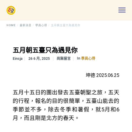
HOME
最新消息
學員心得
五月朝五臺只為遇見你
五月朝五臺只為遇見你
In
Einsja
26 6 月, 2025
尚無留言
學員心得
坤德 2025.06.25
五月十五日的團出發去五臺朝聖之旅，五天
的行程，報名的目的很簡單，五臺山能去的
季節並不多，除去冬季和暑假，就5月和6
月，而且剛是北方的春天。