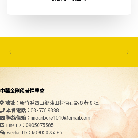
中華金剛般若禪學會
新竹縣寶山鄉油田村油石路８巷８號
地址：
03-576 9388
本會電話：
jinganbore1010@gmail.com
聯絡信箱：
0905075585
Line ID：
k0905075585
wechat ID：