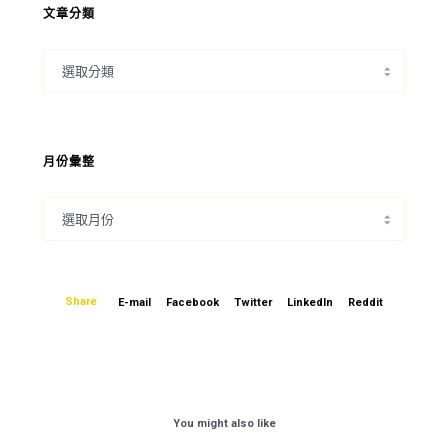
文章分類
月份彙整
Share
E-mail
Facebook
Twitter
LinkedIn
Reddit
You might also like