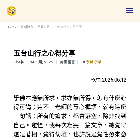
HOME
最新消息
學員心得
五台山行之心得分享
五台山行之心得分享
In
Einsja
14 6 月, 2025
尚無留言
學員心得
乾恒 2025.06.12
學佛本應無所求，求亦無所得，怎有什麼心
得可講；這不，老師的慧心禪語，就有這麼
一句話：所有的追求，都會落空，除非找到
自己。難怪，我每次寫完一篇文章，總覺得
還是著相，覺得幼稚，也許說是覺性愈來愈