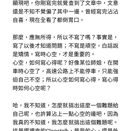
顯現吧，你剛寫完就覺查到了文章中，文意
還是不知不覺偏了其中一邊。曾經寫完沾沾
自喜，現在全看了都倒胃口。
那麼，應無所得，所以不寫了嗎？事實是，
寫了以後才知道問題；不寫是頑空，白話說
是矯情。寫時心空，才是重要的。
心空，如何寫心得呢？好像某位師姐，在開
車時心空了，高速公路上不能停車，只能強
迫自己不空；所以心空如何寫心得，寫心得
時如何心空呢？
哈，我不知道，怎麼就搞出這麼一個難題給
自己呢，也許算沾上一點心空的邊吧，因為
我真的不知道，我怎麼就搞出這個難題呢。
這是哪裡來的Cloostalk，是我的心，還是外