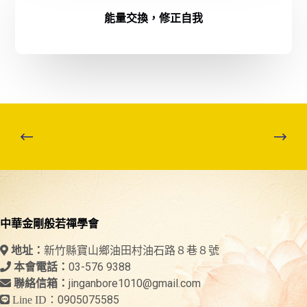
能量交換，修正自我
中華金剛般若禪學會
新竹縣寶山鄉油田村油石路８巷８號
地址：
03-576 9388
本會電話：
jinganbore1010@gmail.com
聯絡信箱：
0905075585
Line ID：