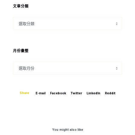
文章分類
月份彙整
Share
E-mail
Facebook
Twitter
LinkedIn
Reddit
You might also like