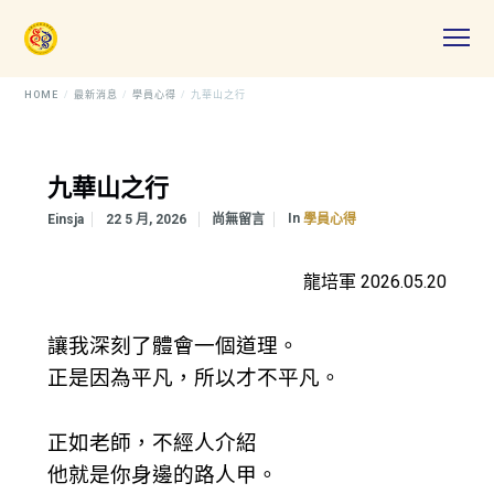
HOME
最新消息
學員心得
九華山之行
九華山之行
In
Einsja
22 5 月, 2026
尚無留言
學員心得
龍培軍 2026.05.20
讓我深刻了體會一個道理。
正是因為平凡，所以才不平凡。
正如老師，不經人介紹
他就是你身邊的路人甲。