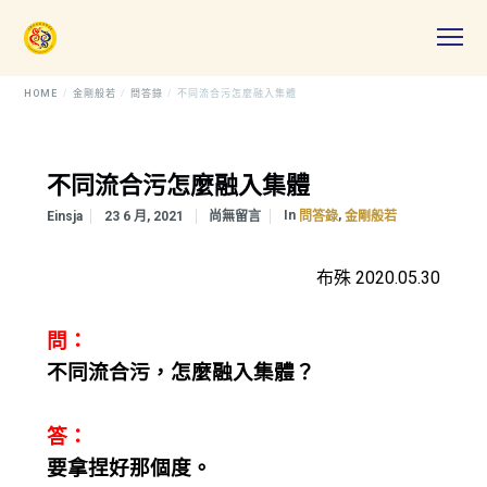
HOME
金剛般若
問答錄
不同流合污怎麼融入集體
不同流合污怎麼融入集體
In
,
Einsja
23 6 月, 2021
尚無留言
問答錄
金剛般若
布殊 2020.05.30
問：
不同流合污，怎麼融入集體？
答：
要拿捏好那個度。