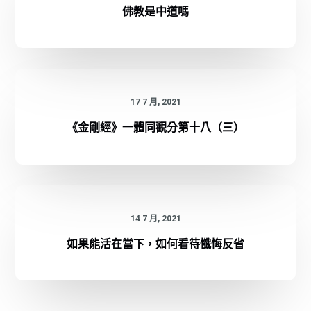
佛教是中道嗎
17 7 月, 2021
《金剛經》一體同觀分第十八（三）
14 7 月, 2021
如果能活在當下，如何看待懺悔反省