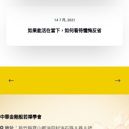
14 7 月, 2021
如果能活在當下，如何看待懺悔反省
中華金剛般若禪學會
新竹縣寶山鄉油田村油石路８巷８號
地址：