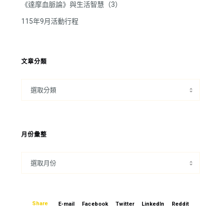
《達摩血脈論》與生活智慧（3）
115年9月活動行程
文章分類
月份彙整
Share
E-mail
Facebook
Twitter
LinkedIn
Reddit