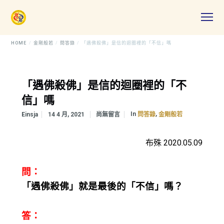
HOME
金剛般若
問答錄
「遇佛殺佛」是信的迴圈裡的「不信」嗎
「遇佛殺佛」是信的迴圈裡的「不
信」嗎
In
,
Einsja
14 4 月, 2021
尚無留言
問答錄
金剛般若
布殊 2020.05.09
問：
「遇佛殺佛」就是最後的「不信」嗎？
答：