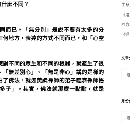
有什麼不同？
生命
《達
西方
同而已。「無分別」是說不要有太多的分
《達
任何地方，表達的方式不同而已，和「心空
文章
應對不同的眾生和不同的根器，就產生了很
、「無差別心」、「無是非心」講的是樣的
白了佛法，就如黃檗禪師的弟子臨濟禪師悟
多子」。其實，佛法就那麼一點點，就是
月份