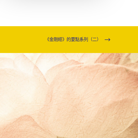
《金剛經》的要點系列（二）