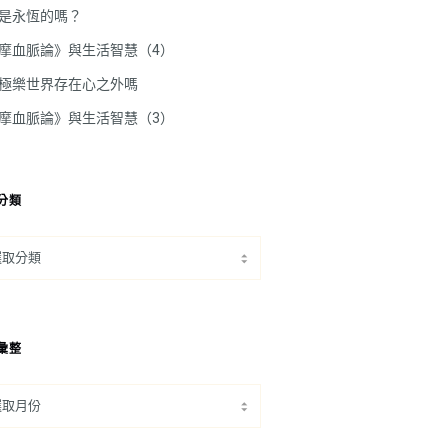
是永恆的嗎？
摩血脈論》與生活智慧（4）
極樂世界存在心之外嗎
摩血脈論》與生活智慧（3）
分類
彙整