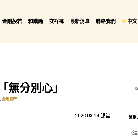
金剛般若
和諧論
安祥禪
最新消息
聯絡我們
中文 
「無分別心」
,
錄
金剛般若
2020.03.14 課堂
近期
《達