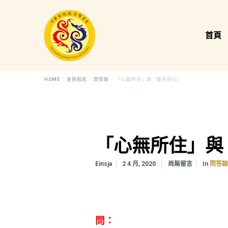
首頁
HOME
金剛般若
問答錄
「心無所住」與「無分別心」
「心無所住」與
In
Einsja
2 4 月, 2020
尚無留言
問答
問：