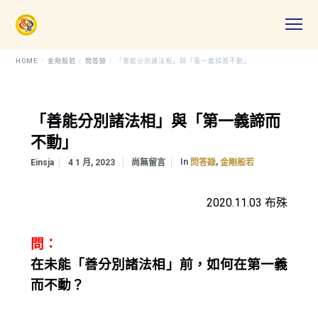
HOME
金剛般若
問答錄
「善能分別諸法相」與「第一義諦而不動」
「善能分別諸法相」與「第一義諦而
不動」
In
,
Einsja
4 1 月, 2023
尚無留言
問答錄
金剛般若
2020.11.03 布殊
問：
在未能「善分別諸法相」前，如何在第一義
而不動？