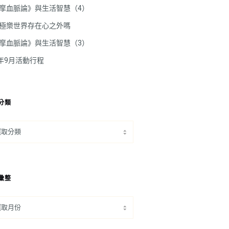
摩血脈論》與生活智慧（4）
極樂世界存在心之外嗎
摩血脈論》與生活智慧（3）
5年9月活動行程
分類
彙整