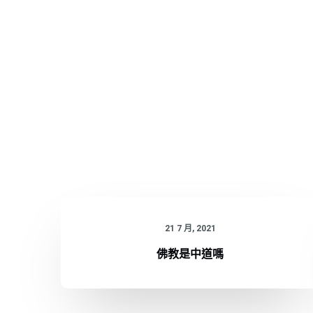
21 7 月, 2021
佛教是中道嗎