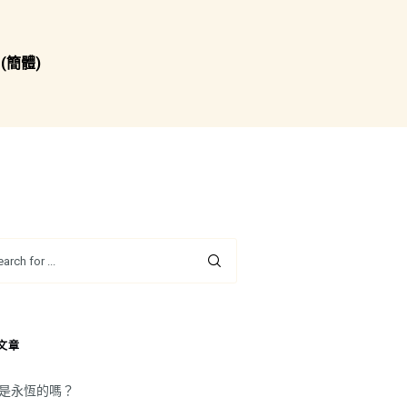
(簡體)
文章
是永恆的嗎？