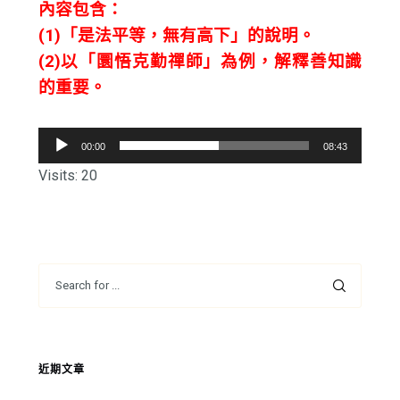
內容包含：
(1)「是法平等，無有高下」的說明。
(2)以「圜悟克勤禪師」為例，解釋善知識
的重要。
音
00:00
08:43
訊
Visits: 20
播
放
器
近期文章