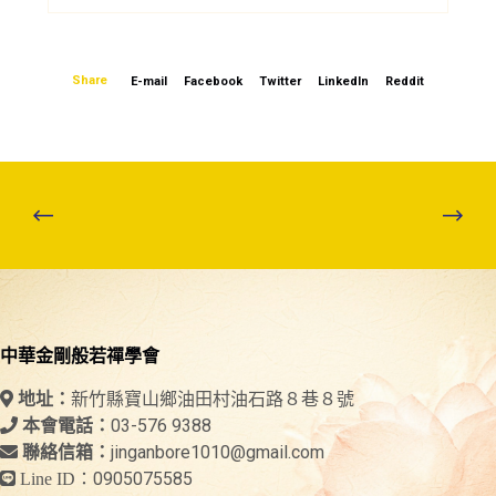
Share
E-mail
Facebook
Twitter
LinkedIn
Reddit
中華金剛般若禪學會
新竹縣寶山鄉油田村油石路８巷８號
地址：
03-576 9388
本會電話：
jinganbore1010@gmail.com
聯絡信箱：
0905075585
Line ID：