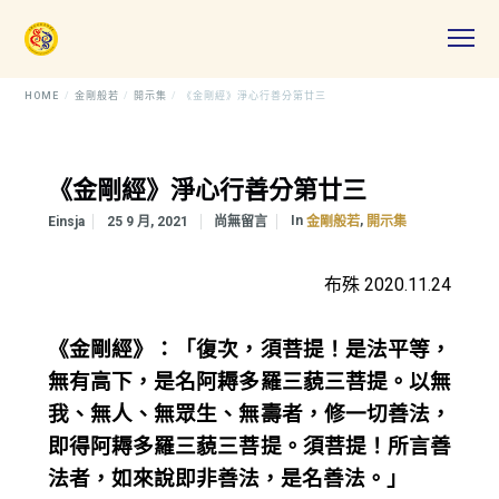
HOME
金剛般若
開示集
《金剛經》淨心行善分第廿三
《金剛經》淨心行善分第廿三
In
,
Einsja
25 9 月, 2021
尚無留言
金剛般若
開示集
布殊 2020.11.24
《金剛經》：「復次，須菩提！是法平等，
無有高下，是名阿耨多羅三藐三菩提。以無
我、無人、無眾生、無壽者，修一切善法，
即得阿耨多羅三藐三菩提。須菩提！所言善
法者，如來說即非善法，是名善法。」