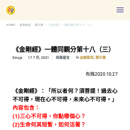
HOME
金剛般若
開示集
《金剛經》一體同觀分第十八（三）
《金剛經》一體同觀分第十八（三）
In
,
Einsja
17 7 月, 2021
尚無留言
金剛般若
開示集
布殊2020.10.27
《金剛經》：「所以者何？須菩提！過去心
不可得，現在心不可得，未來心不可得。」
內容包含：
(1)三心不可得，你點哪個心？
(2)生命何其短暫，如何活著？