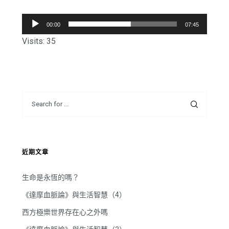
音
00:00
07:45
訊
Visits: 35
播
放
器
近期文章
生命是永恆的嗎？
《達摩血脈論》與生活智慧（4）
西方極樂世界存在心之外嗎