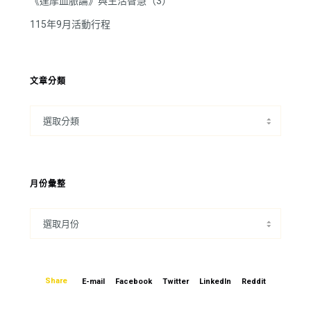
《達摩血脈論》與生活智慧（3）
115年9月活動行程
文章分類
月份彙整
Share
E-mail
Facebook
Twitter
LinkedIn
Reddit