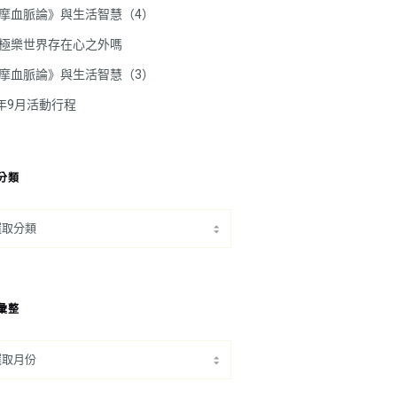
摩血脈論》與生活智慧（4）
極樂世界存在心之外嗎
摩血脈論》與生活智慧（3）
5年9月活動行程
分類
彙整