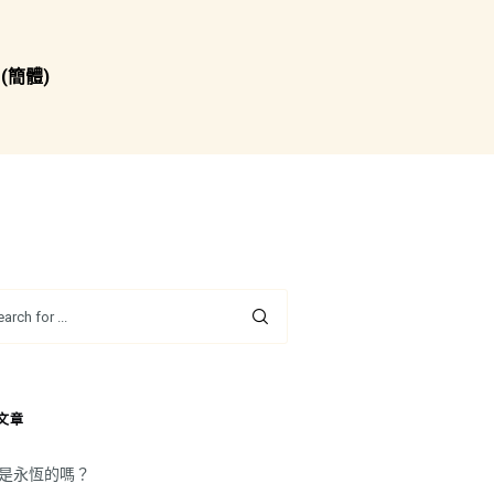
(簡體)
文章
是永恆的嗎？