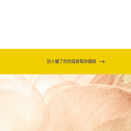
別人騙了你的錢會幫你擋禍