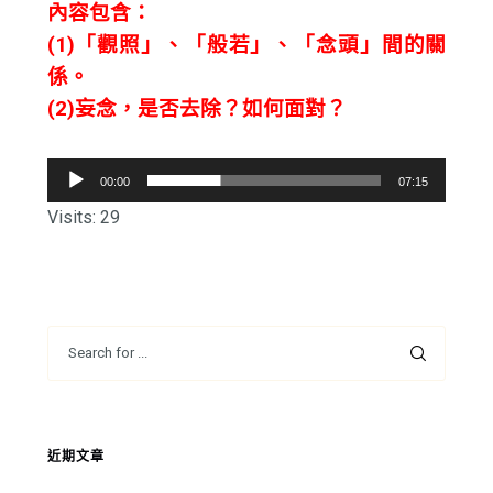
內容包含：
(1)「觀照」、「般若」、「念頭」間的關
係。
(2)妄念，是否去除？如何面對？
音
00:00
07:15
訊
Visits: 29
播
放
器
近期文章