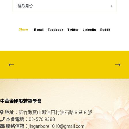
Share
E-mail
Facebook
Twitter
LinkedIn
Reddit
中華金剛般若禪學會
新竹縣寶山鄉油田村油石路８巷８號
地址：
03-576 9388
本會電話：
jinganbore1010@gmail.com
聯絡信箱：