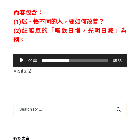
內容包含：
(1)迷、悟不同的人，要如何改善？
(2)紀曉嵐的「嗜欲日增，光明日減」為
例。
音
00:00
05:33
訊
Visits: 2
播
放
器
近期文章