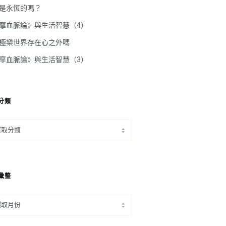
是永恆的嗎？
摩血脈論》與生活智慧（4）
極樂世界存在心之外嗎
摩血脈論》與生活智慧（3）
分類
彙整